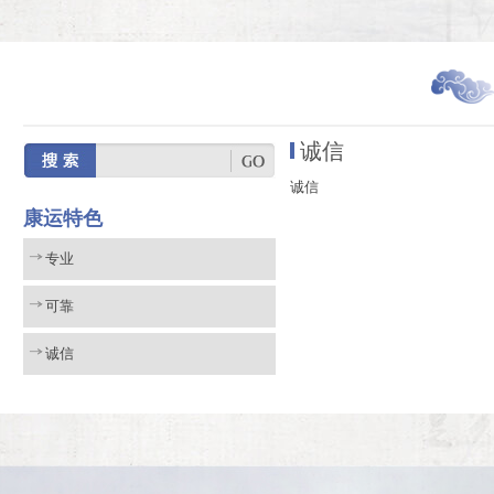
诚信
诚信
康运特色
专业
可靠
诚信